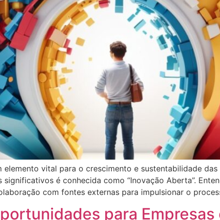
 elemento vital para o crescimento e sustentabilidade da
s significativos é conhecida como “Inovação Aberta”. Ent
colaboração com fontes externas para impulsionar o proces
Oportunidades para Empresas 