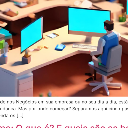
dade nos Negócios em sua empresa ou no seu dia a dia, est
dança. Mas por onde começar? Separamos aqui cinco pass
enda os […]