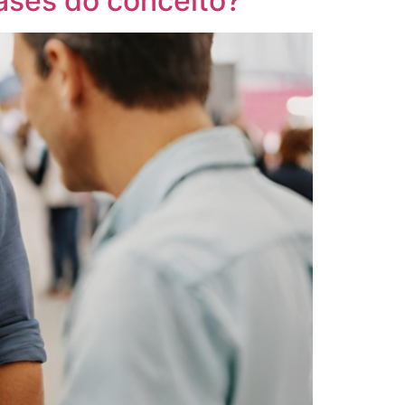
ases do conceito?