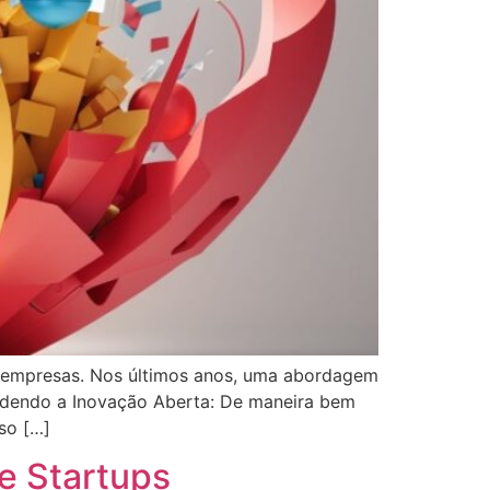
s empresas. Nos últimos anos, uma abordagem
endendo a Inovação Aberta: De maneira bem
so […]
e Startups