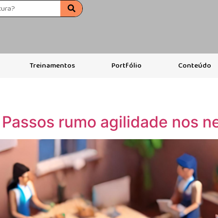
Treinamentos
Portfólio
Conteúdo
 Passos rumo agilidade nos n