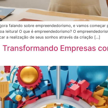
gora falando sobre empreendedorismo, e vamos começar pe
Boa leitura! O que é empreendedorismo? O empreendedori
car a realização de seus sonhos através da criação […]
: Transformando Empresas co