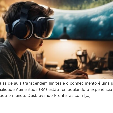
las de aula transcendem limites e o conhecimento é uma j
Realidade Aumentada (RA) estão remodelando a experiência 
todo o mundo. Desbravando Fronteiras com […]