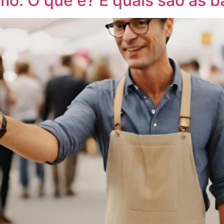
o: O que é? E quais são as b