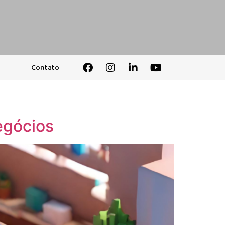
Contato
egócios