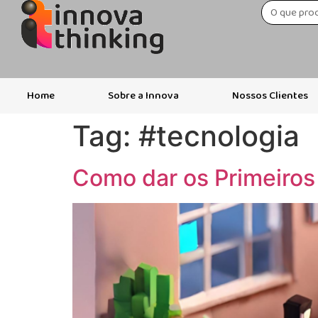
Home
Sobre a Innova
Nossos Clientes
Tag:
#tecnologia
Como dar os Primeiros