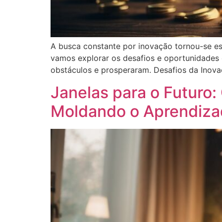
A busca constante por inovação tornou-se e
vamos explorar os desafios e oportunidades
obstáculos e prosperaram. Desafios da Inovaç
Janelas para o Futuro
Moldando o Aprendiz