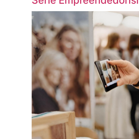
Série Empreendedorism