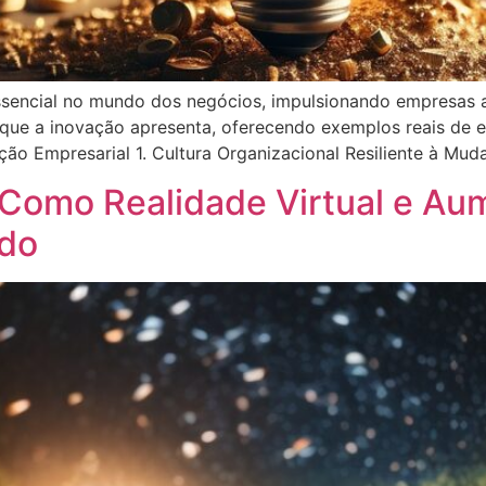
ssencial no mundo dos negócios, impulsionando empresas a
 que a inovação apresenta, oferecendo exemplos reais de 
ão Empresarial 1. Cultura Organizacional Resiliente à Muda
: Como Realidade Virtual e A
ado