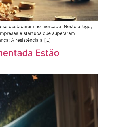
 se destacarem no mercado. Neste artigo,
empresas e startups que superaram
nça: A resistência à […]
umentada Estão