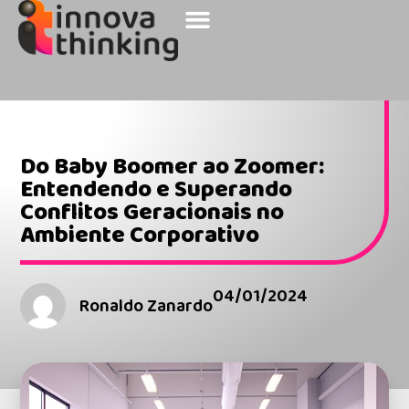
Sobre a Innova
Nossos Clientes
Do Baby Boomer ao Zoomer:
Entendendo e Superando
Conflitos Geracionais no
Ambiente Corporativo
04/01/2024
Ronaldo Zanardo