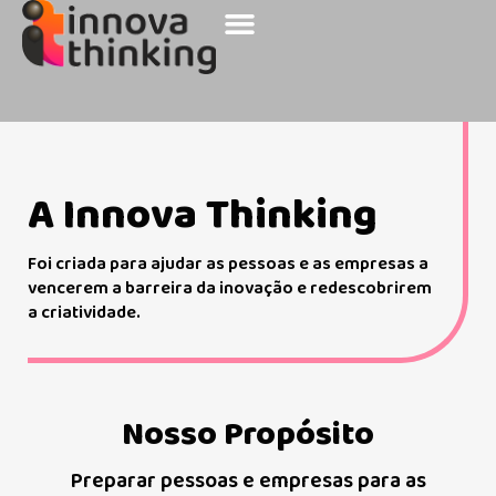
Sobre a Innova
Nossos Clientes
A Innova Thinking
Foi criada para ajudar as pessoas e as empresas a
vencerem a barreira da inovação e redescobrirem
a criatividade.
Nosso Propósito
Preparar pessoas e empresas para as