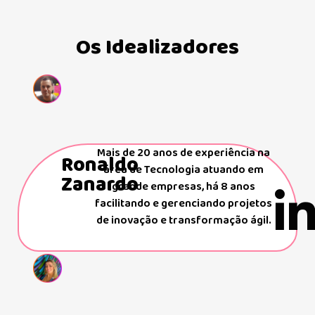
Os Idealizadores
Mais de 20 anos de experiência na
Ronaldo
área de Tecnologia atuando em
Zanardo
grande empresas, há 8 anos
facilitando e gerenciando projetos
de inovação e transformação ágil.