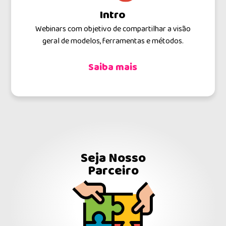
Intro
Webinars com objetivo de compartilhar a visão
T
geral de modelos, ferramentas e métodos.
Saiba mais
Seja Nosso
Parceiro