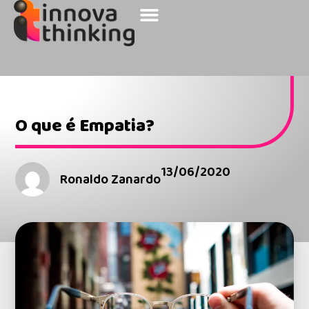
Sobre a Innova
Nossos Clientes
O que é Empatia?
13/06/2020
Ronaldo Zanardo