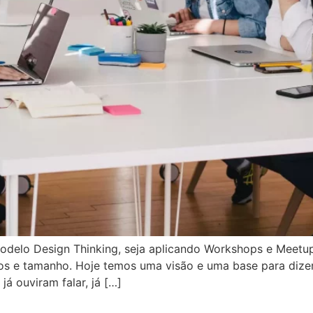
delo Design Thinking, seja aplicando Workshops e Meetups
os e tamanho. Hoje temos uma visão e uma base para dizer
á ouviram falar, já […]