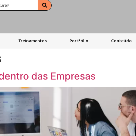
Treinamentos
Portfólio
Conteúdo
s
 dentro das Empresas