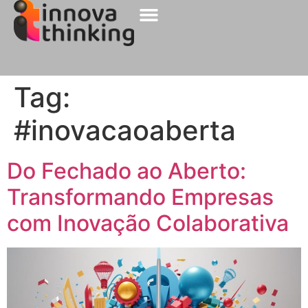
Sobre a Innova
Nossos Clientes
Tag:
#inovacaoaberta
Do Fechado ao Aberto:
Transformando Empresas
com Inovação Colaborativa