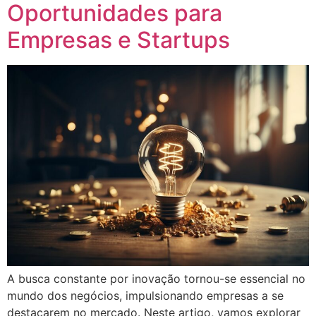
Oportunidades para
Empresas e Startups
A busca constante por inovação tornou-se essencial no
mundo dos negócios, impulsionando empresas a se
destacarem no mercado. Neste artigo, vamos explorar