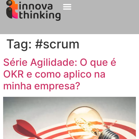
Sobre a Innova
Nossos Clientes
Tag:
#scrum
Série Agilidade: O que é
OKR e como aplico na
minha empresa?