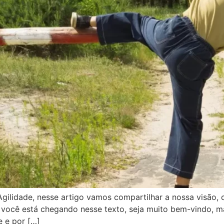
gilidade, nesse artigo vamos compartilhar a nossa visão, 
e você está chegando nesse texto, seja muito bem-vindo,
e e por […]