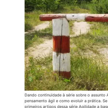
Dando continuidade à série sobre o assunto A
pensamento ágil e como evoluir a prática. S
primeiros artigos dessa série Agilidade a bas