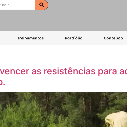
Treinamentos
Portfólio
Conteúdo
 vencer as resistências para
o.