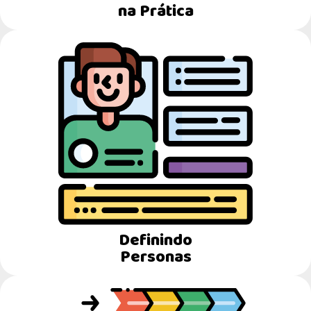
na Prática
Definindo
Personas