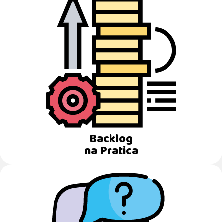
Backlog
na Pratica