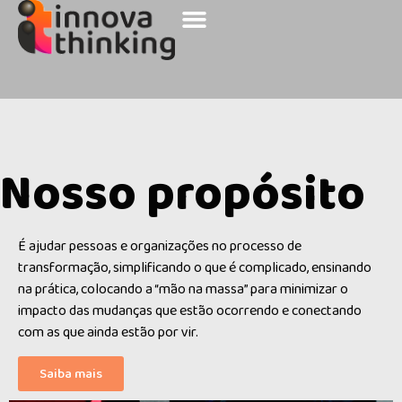
Sobre a Innova
Nossos Clientes
Nosso propósito
É ajudar pessoas e organizações no processo de
transformação, simplificando o que é complicado, ensinando
na prática, colocando a “mão na massa” para minimizar o
impacto das mudanças que estão ocorrendo e conectando
com as que ainda estão por vir.
Saiba mais