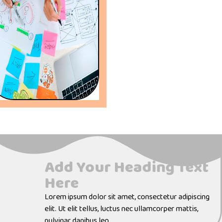
Add Your Heading Text
Here
Lorem ipsum dolor sit amet, consectetur adipiscing
elit. Ut elit tellus, luctus nec ullamcorper mattis,
pulvinar dapibus leo.