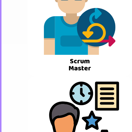
Scrum
Master