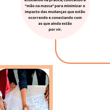
ensinando na prática, colocando a
“mão na massa” para minimizar o
impacto das mudanças que estão
ocorrendo e conectando com
as que ainda estão
por vir.