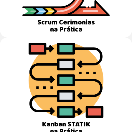
Scrum Cerimonias
na Prática
Kanban STATIK
na Prática