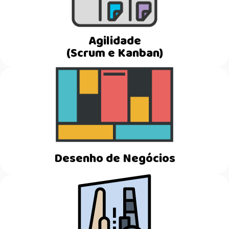
Agilidade
(Scrum e Kanban)
Desenho de Negócios