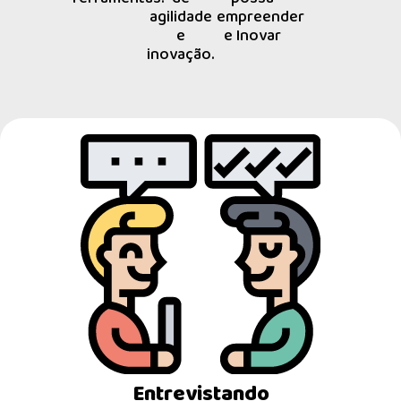
agilidade
empreender
e
e Inovar
inovação.
Entrevistando