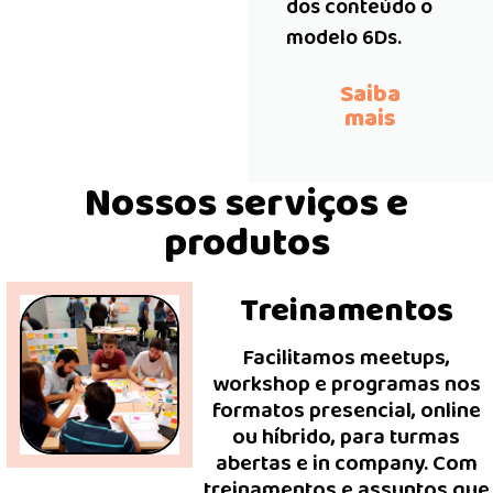
dos conteúdo o
modelo 6Ds.
Saiba
mais
Nossos serviços e
produtos
Treinamentos
Facilitamos meetups,
workshop e programas nos
formatos presencial, online
ou híbrido, para turmas
abertas e in company. Com
treinamentos e assuntos que