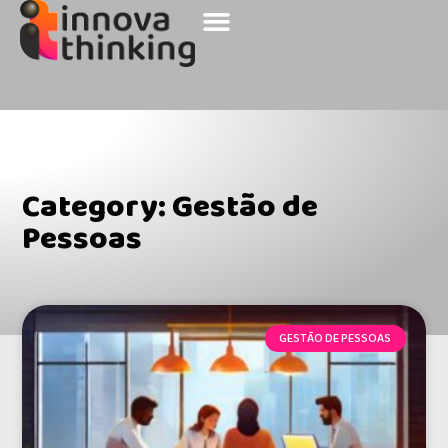
Sobre a Innova
Nossos Clientes
Category: Gestão de
Pessoas
GESTÃO DE PESSOAS