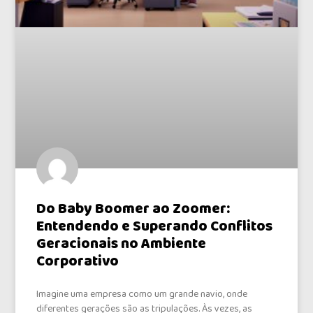
Do Baby Boomer ao Zoomer:
Entendendo e Superando Conflitos
Geracionais no Ambiente
Corporativo
Imagine uma empresa como um grande navio, onde
diferentes gerações são as tripulações. Às vezes, as