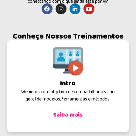
conectando com o que ainda está por vir.
Conheça Nossos Treinamentos
Intro
Webinars com objetivo de compartilhar a visão
T
geral de modelos, ferramentas e métodos.
Saiba mais