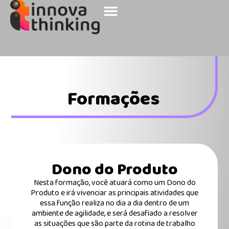
Sobre a Innova
Nossos Clientes
Formações
Dono do Produto
Nesta formação, você atuará como um Dono do
Produto e irá vivenciar as principais atividades que
essa função realiza no dia a dia dentro de um
ambiente de agilidade, e será desafiado a resolver
as situações que são parte da rotina de trabalho