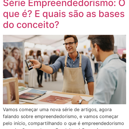
Série Empreendedorismo: O
que é? E quais são as bases
do conceito?
Vamos começar uma nova série de artigos, agora
falando sobre empreendedorismo, e vamos começar
pelo início, compartilhando o que é empreendedorismo