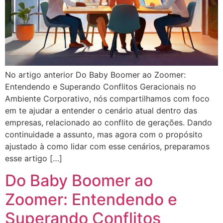
No artigo anterior Do Baby Boomer ao Zoomer:
Entendendo e Superando Conflitos Geracionais no
Ambiente Corporativo, nós compartilhamos com foco
em te ajudar a entender o cenário atual dentro das
empresas, relacionado ao conflito de gerações. Dando
continuidade a assunto, mas agora com o propósito
ajustado à como lidar com esse cenários, preparamos
esse artigo […]
Do Baby Boomer ao
Zoomer: Entendendo e
Superando Conflitos