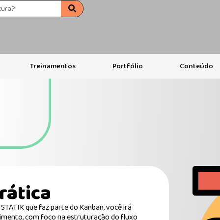
Treinamentos
Portfólio
Conteúdo
rática
TATIK que faz parte do Kanban, você irá
vimento, com foco na estruturação do fluxo