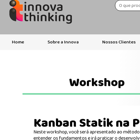
Home
Sobre a Innova
Nossos Clientes
Workshop
Kanban Statik na P
Neste workshop, você será apresentado ao método S
entender os fundamentos e irá praticar o desenvol