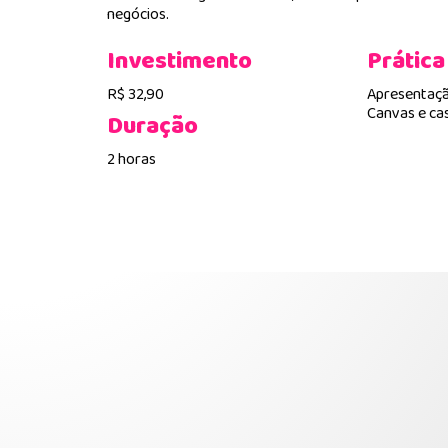
negócios.
Investimento
Prática
R$ 32,90
Apresentaçã
Canvas e cas
Duração
2 horas