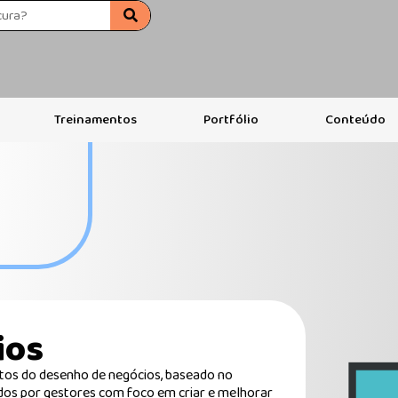
Treinamentos
Portfólio
Conteúdo
ios
os do desenho de negócios, baseado no
dos por gestores com foco em criar e melhorar