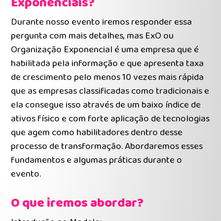
Exponenciais?
Durante nosso evento iremos responder essa
pergunta com mais detalhes, mas ExO ou
Organização Exponencial é uma empresa que é
habilitada pela informação e que apresenta taxa
de crescimento pelo menos 10 vezes mais rápida
que as empresas classificadas como tradicionais e
ela consegue isso através de um baixo índice de
ativos físico e com forte aplicação de tecnologias
que agem como habilitadores dentro desse
processo de transformação. Abordaremos esses
fundamentos e algumas práticas durante o
evento.
O que iremos abordar?