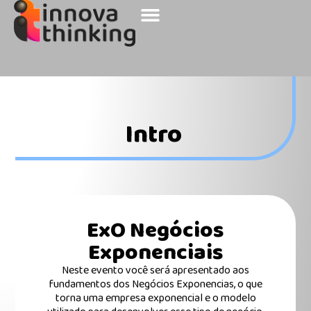
Sobre a Innova
Nossos Clientes
Intro
ExO Negócios
Exponenciais
Neste evento você será apresentado aos
fundamentos dos Negócios Exponencias, o que
torna uma empresa exponencial e o modelo